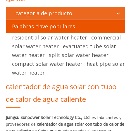
categoria de producto
Palabras clave populares
residential solar water heater
commercial
solar water heater
evacuated tube solar
water heater
split solar water heater
compact solar water heater
heat pipe solar
water heater
calentador de agua solar con tubo
de calor de agua caliente
Jiangsu Sunpower Solar Technology Co., Ltd.
es fabricantes y
proveedores de
calentador de agua solar con tubo de calor de
agua caliente
en China que pueden vender al por mayor