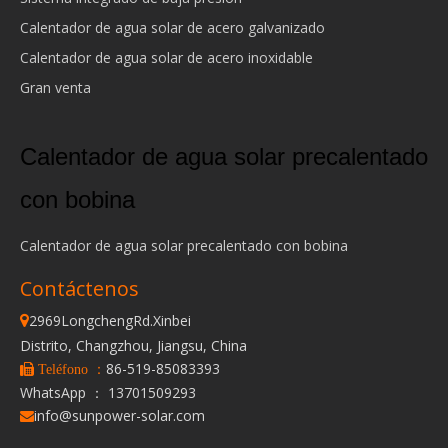
Calentador de agua solar de acero galvanizado
Calentador de agua solar de acero inoxidable
Gran venta
Calentador de agua solar precalentado
con bobina
Calentador de agua solar precalentado con bobina
Contáctenos
2969LongchengRd.Xinbei

Distrito, Changzhou, Jiangsu, China
86-519-85083393
 Teléfono ：
WhatsApp ： 13701509293
info@sunpower-solar.com
