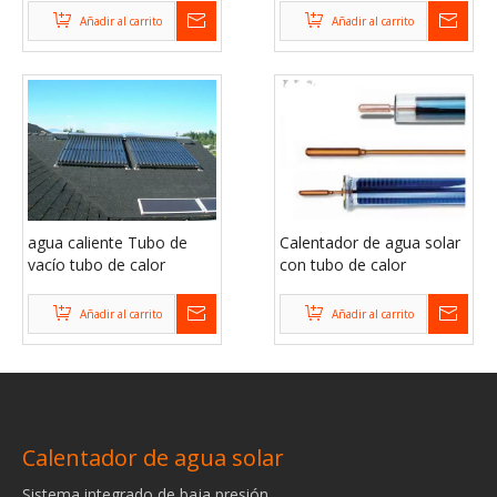
(SPP)
Añadir al carrito
Añadir al carrito
agua caliente Tubo de
Calentador de agua solar
vacío tubo de calor
con tubo de calor
calentador de agua solar
compacto de agua
caliente
Añadir al carrito
Añadir al carrito
Calentador de agua solar
Sistema integrado de baja presión