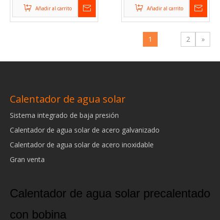
hogares
sobre el suelo
Añadir al carrito
Añadir al carrito
1
2
»
Calentador de agua solar
Sistema integrado de baja presión
Calentador de agua solar de acero galvanizado
Calentador de agua solar de acero inoxidable
Gran venta
Calentador de agua solar precalentado
con bobina