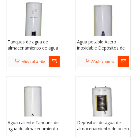
Tanques de agua de
Agua potable Acero
almacenamiento de agua
inoxidable Depósitos de
caliente de 50 galones
agua para el hogar
para hogares
Añadir al carrito
Añadir al carrito
Agua caliente Tanques de
Depósitos de agua de
agua de almacenamiento
almacenamiento de acero
de acero inoxidable para
galvanizado industrial