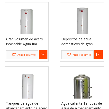
Gran volumen de acero
Depósitos de agua
inoxidable Agua fría
domésticos de gran
Almacenamiento Tanques
volumen en el suelo
de agua
Añadir al carrito
Añadir al carrito
Tanques de agua de
Agua caliente Tanques de
almacenamiento de acero
agua de almacenamiento