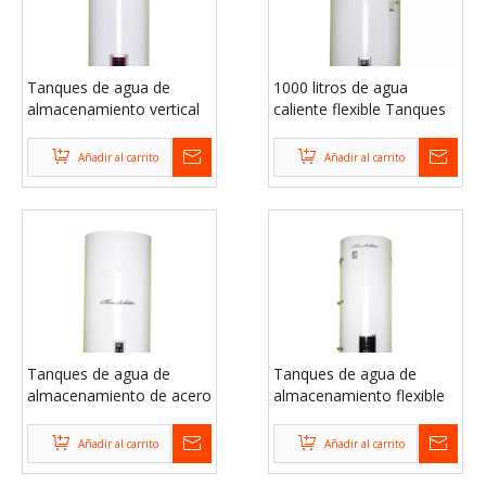
Tanques de agua de
1000 litros de agua
almacenamiento vertical
caliente flexible Tanques
doméstico residencial
de almacenamiento de
agua
Añadir al carrito
Añadir al carrito
Tanques de agua de
Tanques de agua de
almacenamiento de acero
almacenamiento flexible
galvanizado potable para
de gran capacidad para
hogares
hogares
Añadir al carrito
Añadir al carrito