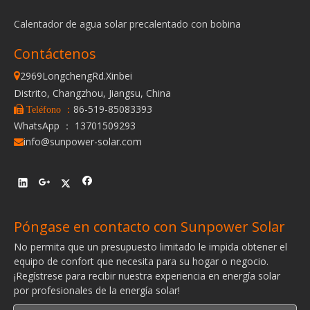
Calentador de agua solar precalentado con bobina
Contáctenos
2969LongchengRd.Xinbei

Distrito, Changzhou, Jiangsu, China
86-519-85083393
 Teléfono ：
WhatsApp ： 13701509293
info@sunpower-solar.com

Póngase en contacto con Sunpower Solar
No permita que un presupuesto limitado le impida obtener el
equipo de confort que necesita para su hogar o negocio.
¡Regístrese para recibir nuestra experiencia en energía solar
por profesionales de la energía solar!