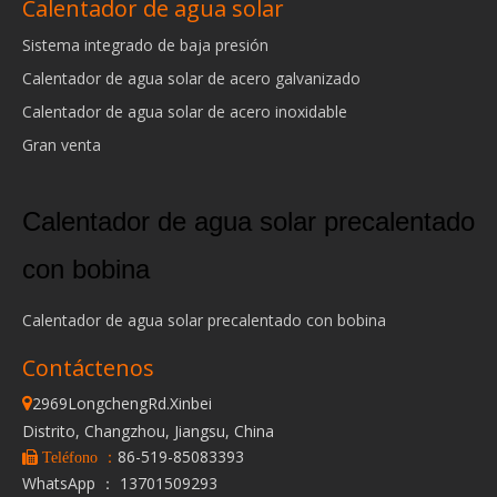
Calentador de agua solar
Sistema integrado de baja presión
Calentador de agua solar de acero galvanizado
Calentador de agua solar de acero inoxidable
Gran venta
Calentador de agua solar precalentado
con bobina
Calentador de agua solar precalentado con bobina
Contáctenos
2969LongchengRd.Xinbei

Distrito, Changzhou, Jiangsu, China
86-519-85083393
 Teléfono ：
WhatsApp ： 13701509293