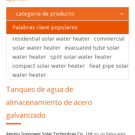
categoria de producto
Palabras clave populares
residential solar water heater
commercial
solar water heater
evacuated tube solar
water heater
split solar water heater
compact solar water heater
heat pipe solar
water heater
Tanques de agua de
almacenamiento de acero
galvanizado
Jiangsu Sunpower Solar Technology Co., Ltd.
es un fabricante,