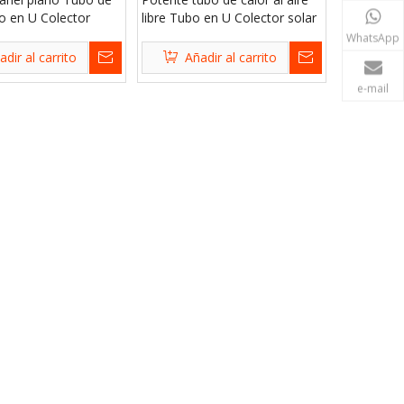
o en U Colector
libre Tubo en U Colector solar
WhatsApp
adir al carrito
Añadir al carrito
e-mail