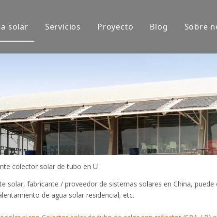
a solar
Servicios
Proyecto
Blog
Sobre n
xposición
Aplicaciones de productos
do
nte colector solar de tubo en U
te solar, fabricante / proveedor de sistemas solares en China, puede 
alentamiento de agua solar residencial, etc.