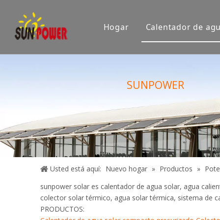
Hogar
Calentador de agu
Empresa
Sala de e
SUNPOWER
Exposición
Certifica
Usted está aquí:
Nuevo hogar
»
Productos
»
Pote
sunpower solar es calentador de agua solar, agua calien
colector solar térmico, agua solar térmica, sistema de c
PRODUCTOS: