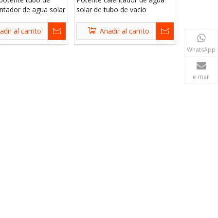
entador de agua solar
solar de tubo de vacío
comercial
adir al carrito
Añadir al carrito
WhatsApp
e-mail