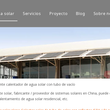
a solar
Servicios
Proyecto
Blog
Sobre n
xposición
Aplicaciones de productos
do
nte calentador de agua solar con tubo de vacío
te solar, fabricante / proveedor de sistemas solares en China, puede 
alentamiento de agua solar residencial, etc.