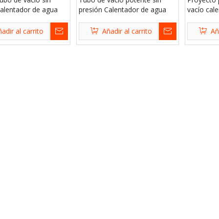
Calentador de agua
presión Calentador de agua
vacío cal
solar
adir al carrito
Añadir al carrito
Añ