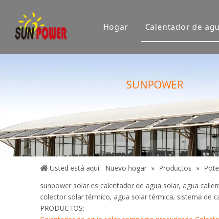
Hogar
Calentador de agu
Empresa
Sala de e
SUNPOWER
Exposición
Certifica
Usted está aquí:
Nuevo hogar
»
Productos
»
Pote
sunpower solar es calentador de agua solar, agua calien
colector solar térmico, agua solar térmica, sistema de c
PRODUCTOS: