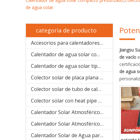
Calentador de agua solar compacto presurizado
,
Colecto
de agua solar
.
Poten
categoria de producto
Accesorios para calentadores solares de agua
Jiangsu S
Calentador de agua solar compacto presurizado (SPP)
de vacío
e
certificac
Calentador de agua solar tipo bobina de cobre precalentado (SPHE)
de agua s
Colector solar de placa plana (SPFP)
personali
Colector solar de tubo de calor (aluminio SPB)
Colector solar con heat pipe de sistema separado(acero inoxidable manifold SPA)
Calentador Solar Atmosférico (acero inoxidable compacto SPC)
Calentador Solar Atmosférico ( galvanizado compacto SPR)
Calentador Solar de Agua para Proyecto (SPCF)
potente t