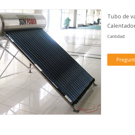
Tubo de va
Calentado
Cantidad:
Pregunt