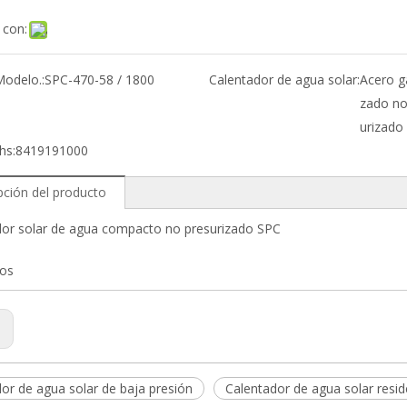
 con:
Modelo.:
SPC-470-58 / 1800
Calentador de agua solar:
Acero g
zado no
urizado
hs:
8419191000
pción del producto
dor solar de agua compacto no presurizado SPC
bos
:
or de agua solar de baja presión
Calentador de agua solar resid