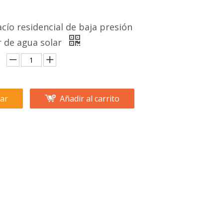
cío residencial de baja presión
r de agua solar
ar
Añadir al carrito