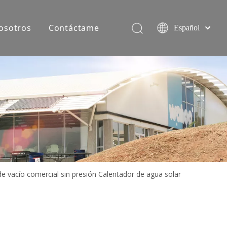
osotros
Contáctame
Español
简体中文
English
Equipo de producción
e vacío comercial sin presión Calentador de agua solar