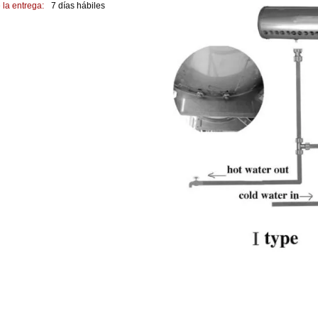
 la entrega:
7 días hábiles