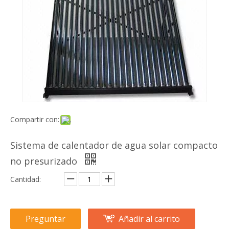
Compartir con:
Sistema de calentador de agua solar compacto
no presurizado
Cantidad:
Preguntar
Añadir al carrito