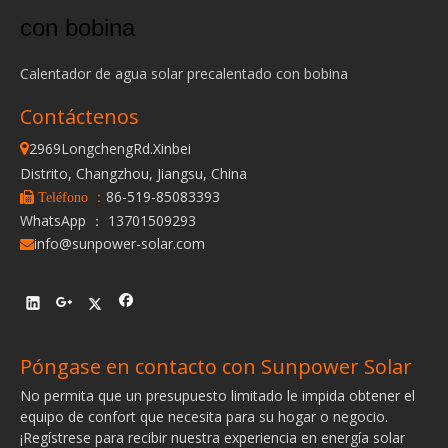
con bobina
Calentador de agua solar precalentado con bobina
Contáctenos
2969LongchengRd.Xinbei

Distrito, Changzhou, Jiangsu, China
86-519-85083393
 Teléfono ：
WhatsApp ： 13701509293
info@sunpower-solar.com

Póngase en contacto con Sunpower Solar
No permita que un presupuesto limitado le impida obtener el
equipo de confort que necesita para su hogar o negocio.
¡Regístrese para recibir nuestra experiencia en energía solar