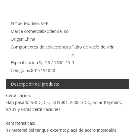
N º de Modelo.:
SPR
Marca comercial:
Poder del sol
Origen:
China
Componentes de coleccionista:
Tubo de vacío de vidri
o
Especificación:
Sp-58 / 1800-20-R
Código hs:
8419191000
Descripción del producto
Certificación:
Han pasado SRCC, CE, ISO9001: 2000, CCC, Solar Keymark,
SABS y otras certificaciones
caracteristicas:
1) Material del tanque externo: placa de acero inoxidable