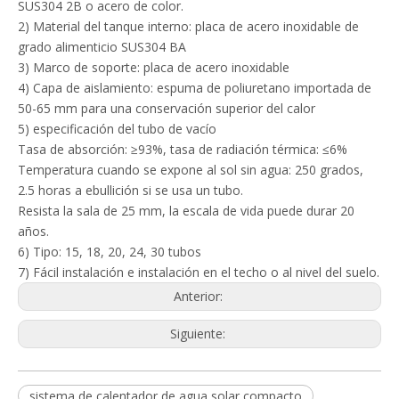
SUS304 2B o acero de color.
2) Material del tanque interno: placa de acero inoxidable de
grado alimenticio SUS304 BA
3) Marco de soporte: placa de acero inoxidable
4) Capa de aislamiento: espuma de poliuretano importada de
50-65 mm para una conservación superior del calor
5) especificación del tubo de vacío
Tasa de absorción: ≥93%, tasa de radiación térmica: ≤6%
Temperatura cuando se expone al sol sin agua: 250 grados,
2.5 horas a ebullición si se usa un tubo.
Resista la sala de 25 mm, la escala de vida puede durar 20
años.
6) Tipo: 15, 18, 20, 24, 30 tubos
7) Fácil instalación e instalación en el techo o al nivel del suelo.
Anterior:
Siguiente:
sistema de calentador de agua solar compacto