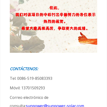
CONTÁCTENOS:
Tel: 0086-519-85083393
Móvil: 13701509293
Correo electrónico de
consulta:
sunpower@sunpower-solar.com