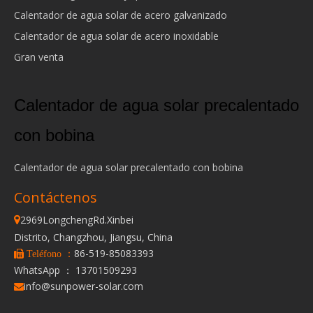
Calentador de agua solar de acero galvanizado
Calentador de agua solar de acero inoxidable
Gran venta
Calentador de agua solar precalentado
con bobina
Calentador de agua solar precalentado con bobina
Contáctenos
2969LongchengRd.Xinbei

Distrito, Changzhou, Jiangsu, China
86-519-85083393
 Teléfono ：
WhatsApp ： 13701509293
info@sunpower-solar.com
