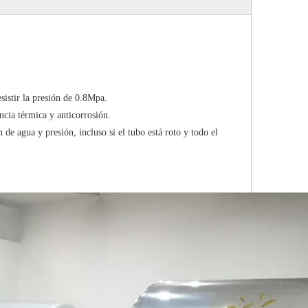
sistir la presión de 0.8Mpa.
encia térmica y anticorrosión.
de agua y presión, incluso si el tubo está roto y todo el
Colector solar plano de pelícu
selectiva azul II