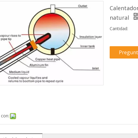
Calentado
natural
Cantidad:
Pregunt
 con: