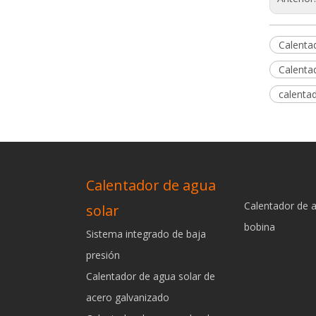
Calenta
Calenta
calenta
Calentador de agua
Calentador de 
solar
bobina
Sistema integrado de baja
presión
Calentador de agua solar de
acero galvanizado