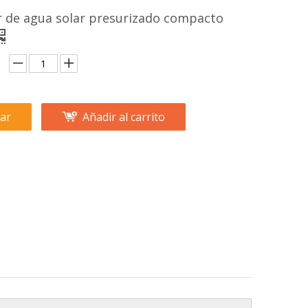
r de agua solar presurizado compacto
ar
Añadir al carrito