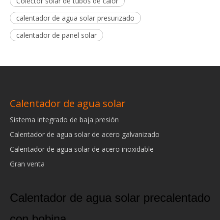
Colector solar de tubos de calor
calentador de agua solar presurizado
calentador de panel solar
Calentador de agua solar
Sistema integrado de baja presión
Calentador de agua solar de acero galvanizado
Calentador de agua solar de acero inoxidable
Gran venta
Calentador de agua solar precalentado
con bobina