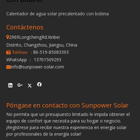
Calentador de agua solar precalentado con bobina
Contáctenos
2969LongchengRd.Xinbei

Distrito, Changzhou, Jiangsu, China
86-519-85083393
 Teléfono ：
WhatsApp ： 13701509293
info@sunpower-solar.com

Póngase en contacto con Sunpower Solar
No permita que un presupuesto limitado le impida obtener el
equipo de confort que necesita para su hogar o negocio.
¡Regístrese para recibir nuestra experiencia en energía solar
por profesionales de la energía solar!