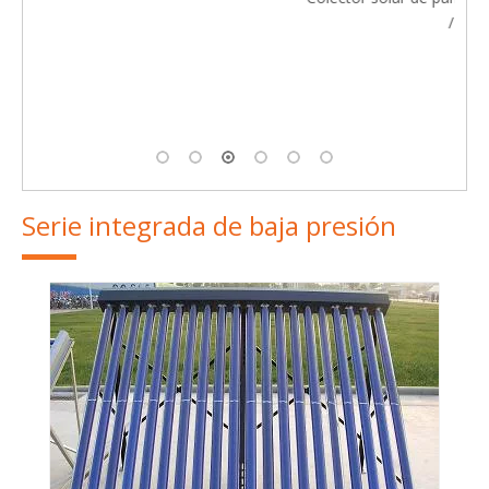
/ 0.6- AL / ZH- IV)
Serie integrada de baja presión