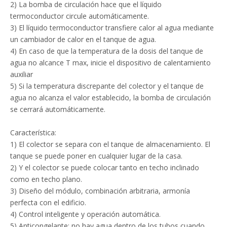
2) La bomba de circulación hace que el líquido
termoconductor circule automáticamente.
3) El líquido termoconductor transfiere calor al agua mediante
un cambiador de calor en el tanque de agua.
4) En caso de que la temperatura de la dosis del tanque de
agua no alcance T max, inicie el dispositivo de calentamiento
auxiliar
5) Si la temperatura discrepante del colector y el tanque de
agua no alcanza el valor establecido, la bomba de circulación
se cerrará automáticamente.
Característica:
1) El colector se separa con el tanque de almacenamiento. El
tanque se puede poner en cualquier lugar de la casa.
2) Y el colector se puede colocar tanto en techo inclinado
como en techo plano.
3) Diseño del módulo, combinación arbitraria, armonía
perfecta con el edificio.
4) Control inteligente y operación automática.
5) Anticongelante: no hay agua dentro de los tubos cuando