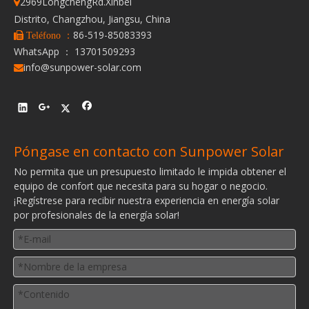
2969LongchengRd.Xinbei

Distrito, Changzhou, Jiangsu, China
86-519-85083393
 Teléfono ：
WhatsApp ： 13701509293
info@sunpower-solar.com

Póngase en contacto con Sunpower Solar
No permita que un presupuesto limitado le impida obtener el
equipo de confort que necesita para su hogar o negocio.
¡Regístrese para recibir nuestra experiencia en energía solar
por profesionales de la energía solar!