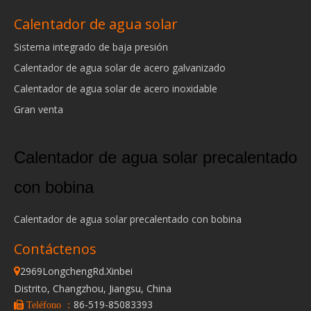
Calentador de agua solar
Sistema integrado de baja presión
Calentador de agua solar de acero galvanizado
Calentador de agua solar de acero inoxidable
Gran venta
Calentador de agua solar precalentado
con bobina
Calentador de agua solar precalentado con bobina
Contáctenos
2969LongchengRd.Xinbei

Distrito, Changzhou, Jiangsu, China
86-519-85083393
 Teléfono ：