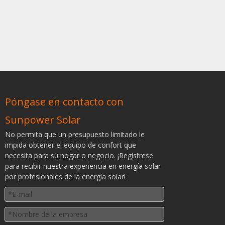
Póngase en contacto con
Sunpower Solar
No permita que un presupuesto limitado le
impida obtener el equipo de confort que
necesita para su hogar o negocio. ¡Regístrese
para recibir nuestra experiencia en energía solar
por profesionales de la energía solar!