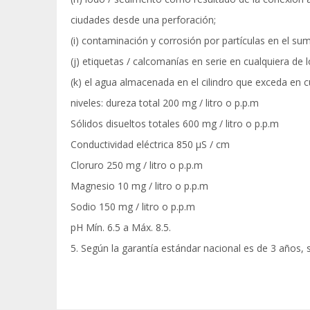
ciudades desde una perforación;
(i) contaminación y corrosión por partículas en el sum
(j) etiquetas / calcomanías en serie en cualquiera de
(k) el agua almacenada en el cilindro que exceda en 
niveles: dureza total 200 mg / litro o p.p.m
Sólidos disueltos totales 600 mg / litro o p.p.m
Conductividad eléctrica 850 μS / cm
Cloruro 250 mg / litro o p.p.m
Magnesio 10 mg / litro o p.p.m
Sodio 150 mg / litro o p.p.m
pH Mín. 6.5 a Máx. 8.5.
5. Según la garantía estándar nacional es de 3 años, 