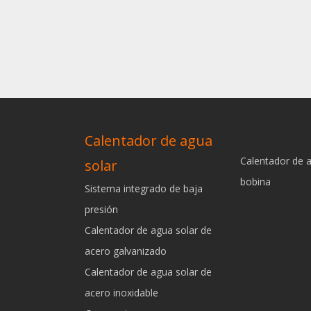
Calentador de agua
Calentador de 
solar
bobina
Sistema integrado de baja
presión
Calentador de agua solar de
acero galvanizado
Calentador de agua solar de
acero inoxidable