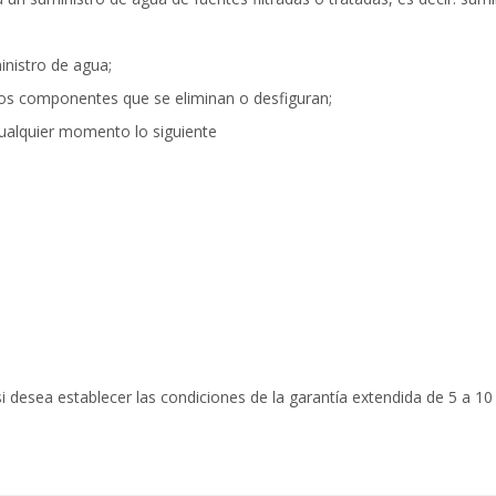
inistro de agua;
 los componentes que se eliminan o desfiguran;
cualquier momento lo siguiente
si desea establecer las condiciones de la garantía extendida de 5 a 10