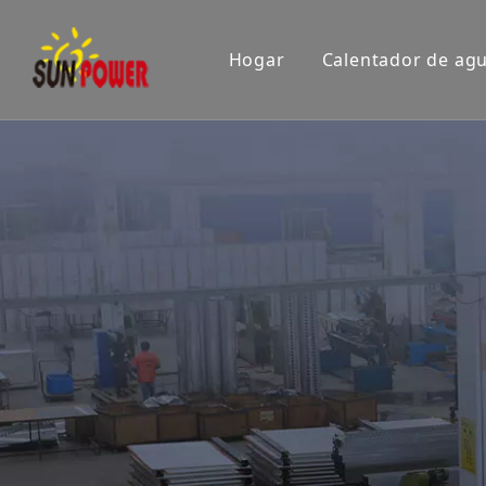
Hogar
Calentador de agu
Empresa
Sala de e
Exposición
Certifica