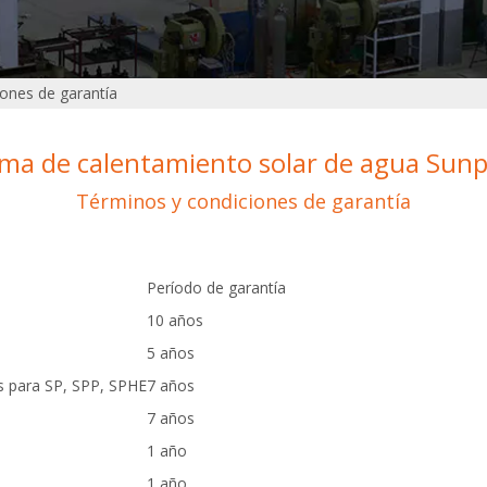
ones de garantía
ema de calentamiento solar de agua Sun
Términos y condiciones de garantía
Período de garantía
10 años
5 años
s para SP, SPP, SPHE
7 años
7 años
1 año
1 año