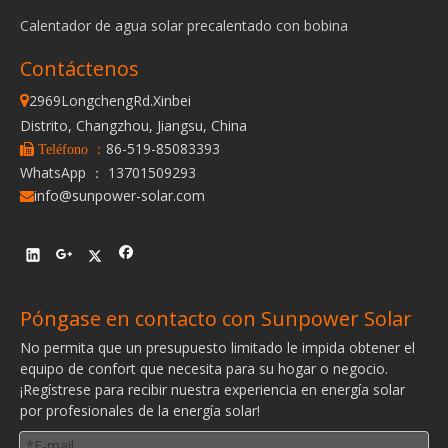
Calentador de agua solar precalentado con bobina
Contáctenos
2969LongchengRd.Xinbei

Distrito, Changzhou, Jiangsu, China
86-519-85083393
 Teléfono ：
WhatsApp ： 13701509293
info@sunpower-solar.com

Póngase en contacto con Sunpower Solar
No permita que un presupuesto limitado le impida obtener el
equipo de confort que necesita para su hogar o negocio.
¡Regístrese para recibir nuestra experiencia en energía solar
por profesionales de la energía solar!