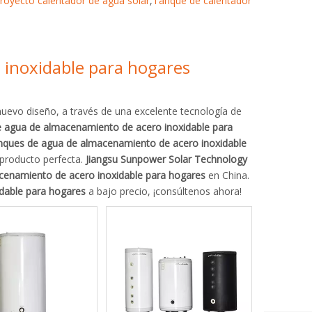
royecto calentador de agua solar
,
Tanque de calentador
inoxidable para hogares
uevo diseño, a través de una excelente tecnología de
 agua de almacenamiento de acero inoxidable para
nques de agua de almacenamiento de acero inoxidable
e producto perfecta.
Jiangsu Sunpower Solar Technology
enamiento de acero inoxidable para hogares
en China.
dable para hogares
a bajo precio, ¡consúltenos ahora!