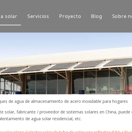
a solar
Servicios
Proyecto
Blog
Sobre n
xposición
Aplicaciones de productos
do
ues de agua de almacenamiento de acero inoxidable para hogares
te solar, fabricante / proveedor de sistemas solares en China, puede 
alentamiento de agua solar residencial, etc.