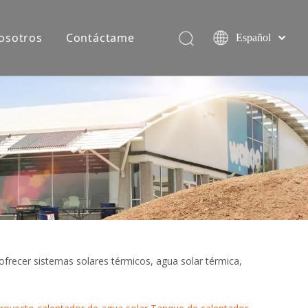
osotros
Contáctame
Español
简体中文
English
Equipo de producción
ofrecer sistemas solares térmicos, agua solar térmica,