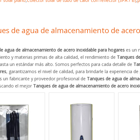
r solar plano
,
Colector solar de tubo de calor con reflector (SPA / B)
,
p
es de agua de almacenamiento de acero 
e agua de almacenamiento de acero inoxidable para hogares
es un n
ento y materias primas de alta calidad, el rendimiento de
Tanques de
asta un estándar más alto. Somos perfectos para cada detalle de
Ta
res
, garantizamos el nivel de calidad, para brindarle la experiencia d
s un fabricante y proveedor profesional de
Tanques de agua de almac
uscando el mejor
Tanques de agua de almacenamiento de acero inoxi